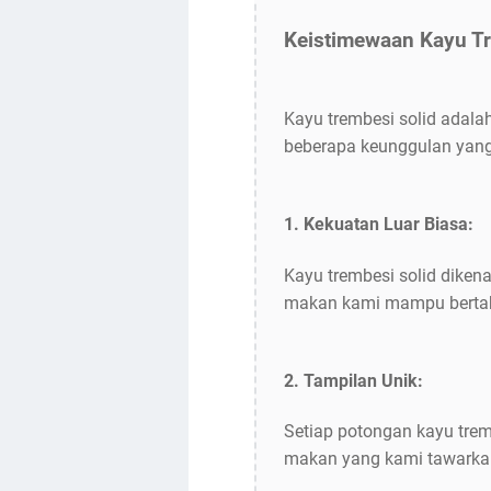
Keistimewaan Kayu Tr
Kayu trembesi solid adala
beberapa keunggulan yang
1. Kekuatan Luar Biasa:
Kayu trembesi solid diken
makan kami mampu bertaha
2. Tampilan Unik:
Setiap potongan kayu trem
makan yang kami tawarkan