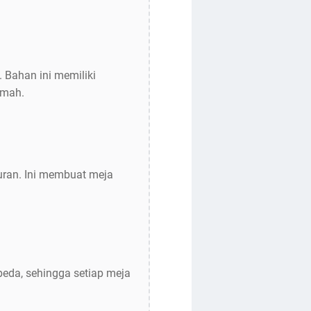
 Bahan ini memiliki
umah.
turan. Ini membuat meja
beda, sehingga setiap meja