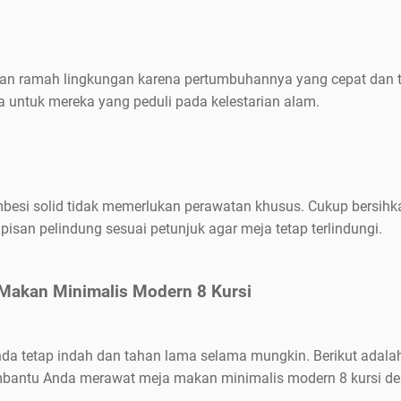
ihan ramah lingkungan karena pertumbuhannya yang cepat dan 
na untuk mereka yang peduli pada kelestarian alam.
mbesi solid tidak memerlukan perawatan khusus. Cukup bersihk
apisan pelindung sesuai petunjuk agar meja tetap terlindungi.
Makan Minimalis Modern 8 Kursi
da tetap indah dan tahan lama selama mungkin. Berikut adala
bantu Anda merawat meja makan minimalis modern 8 kursi de