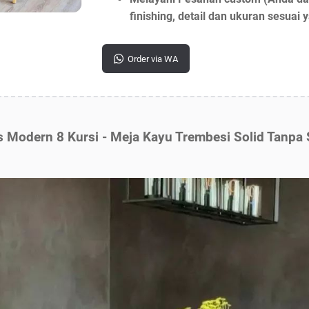
finishing, detail dan ukuran sesuai
Order via WA
 Modern 8 Kursi - Meja Kayu Trembesi Solid Tanp