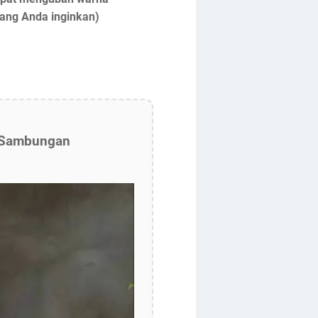
 yang Anda inginkan)
a Sambungan