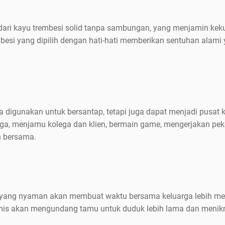
dari kayu trembesi solid tanpa sambungan, yang menjamin ke
besi yang dipilih dengan hati-hati memberikan sentuhan alami
a digunakan untuk bersantap, tetapi juga dapat menjadi pusat k
ga, menjamu kolega dan klien, bermain game, mengerjakan pek
n bersama.
 yang nyaman akan membuat waktu bersama keluarga lebih me
mis akan mengundang tamu untuk duduk lebih lama dan menik