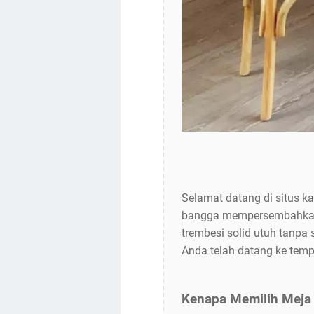
Selamat datang di situs k
bangga mempersembahkan k
trembesi solid utuh tanpa
Anda telah datang ke temp
Kenapa Memilih Meja