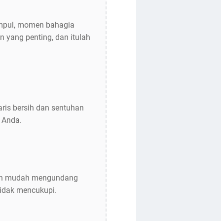
kumpul, momen bahagia
 yang penting, dan itulah
ris bersih dan sentuhan
 Anda.
ngan mudah mengundang
tidak mencukupi.