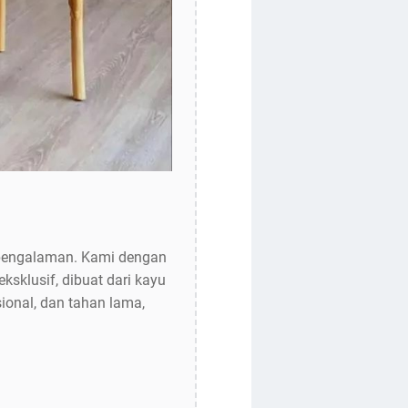
rpengalaman. Kami dengan
klusif, dibuat dari kayu
ional, dan tahan lama,