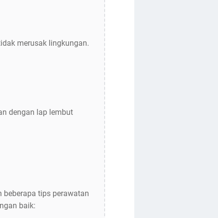
tidak merusak lingkungan.
an dengan lap lembut
h beberapa tips perawatan
ngan baik: