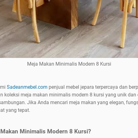
Meja Makan Minimalis Modern 8 Kursi
ami
Sadeanmebel.com
penjual mebel jepara terpercaya dan be
oleksi meja makan minimalis modern 8 kursi yang unik dan eks
 sambungan. Jika Anda mencari meja makan yang elegan, fungs
at yang tepat.
 Makan Minimalis Modern 8 Kursi?