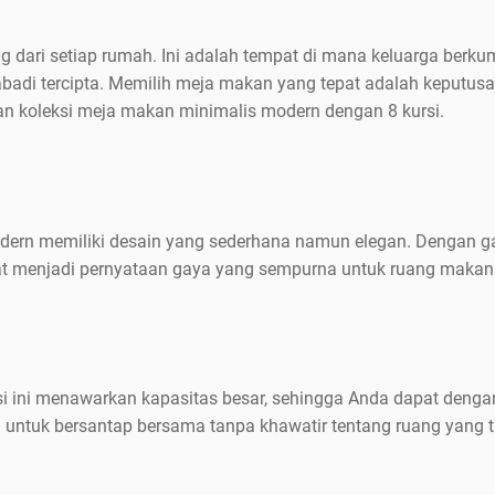
g dari setiap rumah. Ini adalah tempat di mana keluarga ber
badi tercipta. Memilih meja makan yang tepat adalah keputusan
 koleksi meja makan minimalis modern dengan 8 kursi.
ern memiliki desain yang sederhana namun elegan. Dengan ga
pat menjadi pernyataan gaya yang sempurna untuk ruang makan
i ini menawarkan kapasitas besar, sehingga Anda dapat de
 untuk bersantap bersama tanpa khawatir tentang ruang yang 