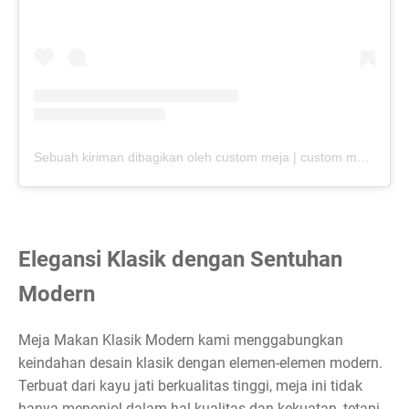
Sebuah kiriman dibagikan oleh custom meja | custom meja kayu solid (@sultan.table)
Elegansi Klasik dengan Sentuhan
Modern
Meja Makan Klasik Modern kami menggabungkan
keindahan desain klasik dengan elemen-elemen modern.
Terbuat dari kayu jati berkualitas tinggi, meja ini tidak
hanya menonjol dalam hal kualitas dan kekuatan, tetapi