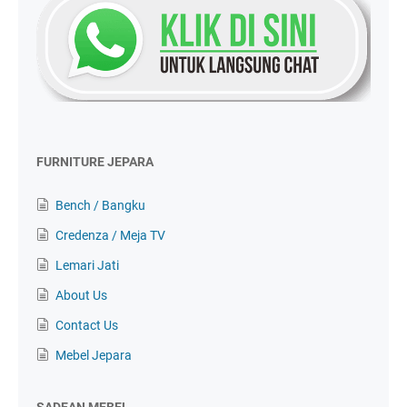
FURNITURE JEPARA
Bench / Bangku
Credenza / Meja TV
Lemari Jati
About Us
Contact Us
Mebel Jepara
SADEAN MEBEL