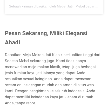
Sebuah kiriman dibagikan oleh Mebel Jati | Mebel Jepara (@sade_mebel)
Pesan Sekarang, Miliki Elegansi
Abadi
Dapatkan Meja Makan Jati Klasik berkualitas tinggi dari
Sadean Mebel sekarang juga. Kami tidak hanya
menawarkan meja makan klasik, tetapi juga berbagai
jenis furnitur kayu jati lainnya yang dapat Anda
sesuaikan sesuai keinginan. Anda dapat memesan
secara online dengan mudah dan aman di situs web
kami. Dengan pengiriman ke seluruh Indonesia, Anda
dapat memiliki keindahan kayu jati Jepara di rumah
Anda, tanpa repot.