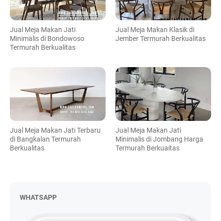
Jual Meja Makan Jati
Jual Meja Makan Klasik di
Minimalis di Bondowoso
Jember Termurah Berkualitas
Termurah Berkualitas
Jual Meja Makan Jati Terbaru
Jual Meja Makan Jati
di Bangkalan Termurah
Minimalis di Jombang Harga
Berkualitas
Termurah Berkuaitas
WHATSAPP