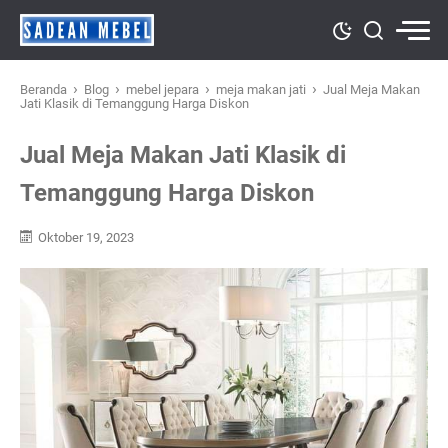
›
›
›
›
Beranda
Blog
mebel jepara
meja makan jati
Jual Meja Makan
Jati Klasik di Temanggung Harga Diskon
Jual Meja Makan Jati Klasik di
Temanggung Harga Diskon
Oktober 19, 2023