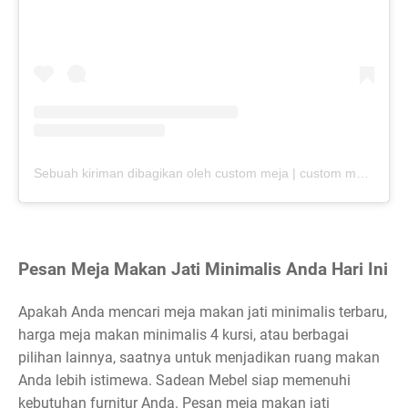
Sebuah kiriman dibagikan oleh custom meja | custom meja kayu solid (@sultan.table)
Pesan Meja Makan Jati Minimalis Anda Hari Ini
Apakah Anda mencari meja makan jati minimalis terbaru,
harga meja makan minimalis 4 kursi, atau berbagai
pilihan lainnya, saatnya untuk menjadikan ruang makan
Anda lebih istimewa. Sadean Mebel siap memenuhi
kebutuhan furnitur Anda. Pesan meja makan jati