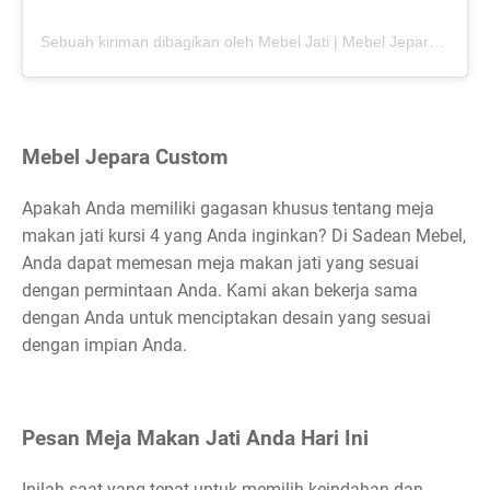
Sebuah kiriman dibagikan oleh Mebel Jati | Mebel Jepara (@sade_mebel)
Mebel Jepara Custom
Apakah Anda memiliki gagasan khusus tentang meja
makan jati kursi 4 yang Anda inginkan? Di Sadean Mebel,
Anda dapat memesan meja makan jati yang sesuai
dengan permintaan Anda. Kami akan bekerja sama
dengan Anda untuk menciptakan desain yang sesuai
dengan impian Anda.
Pesan Meja Makan Jati Anda Hari Ini
Inilah saat yang tepat untuk memilih keindahan dan