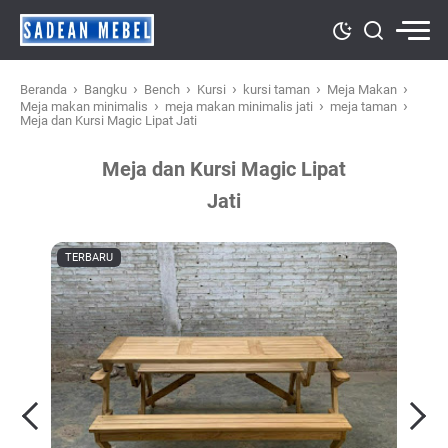
›
›
›
›
›
›
Beranda
Bangku
Bench
Kursi
kursi taman
Meja Makan
›
›
›
Meja makan minimalis
meja makan minimalis jati
meja taman
Meja dan Kursi Magic Lipat Jati
Meja dan Kursi Magic Lipat
Jati
TERBARU