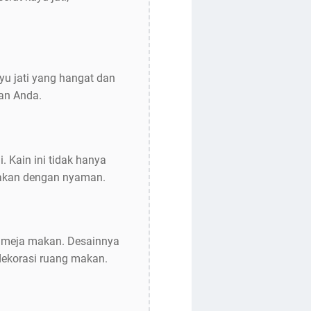
yu jati yang hangat dan
an Anda.
. Kain ini tidak hanya
makan dengan nyaman.
is meja makan. Desainnya
ekorasi ruang makan.