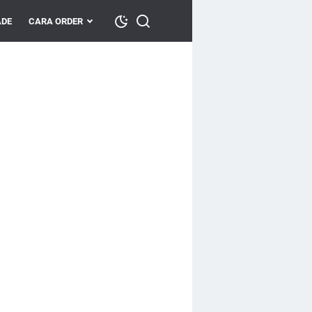
DE
CARA ORDER