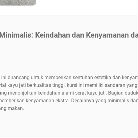
 Minimalis: Keindahan dan Kenyamanan d
 ini dirancang untuk memberikan sentuhan estetika dan keny
 kayu jati berkualitas tinggi, kursi ini memiliki sandaran yan
yang menonjolkan keindahan alami serat kayu jati. Bagian duduk
memberikan kenyamanan ekstra. Desainnya yang minimalis dan
uang makan.