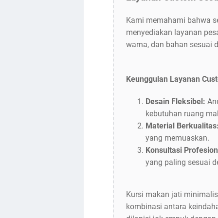
Kami memahami bahwa setia
menyediakan layanan pesa
warna, dan bahan sesuai 
Keunggulan Layanan Cus
Desain Fleksibel:
An
kebutuhan ruang ma
Material Berkualitas
yang memuaskan.
Konsultasi Profesion
yang paling sesuai 
Kursi makan jati minimali
kombinasi antara keindahan