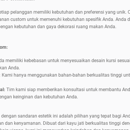
p pelanggan memiliki kebutuhan dan preferensi yang unik. Ol
nan custom untuk memenuhi kebutuhan spesifik Anda. Anda da
dengan kebutuhan dan gaya dekorasi ruang makan Anda.
tom:
da memiliki kebebasan untuk menyesuaikan desain kursi sesuai
kan Anda.
:
Kami hanya menggunakan bahan-bahan berkualitas tinggi unt
al:
Tim kami siap memberikan konsultasi untuk membantu And
dengan keinginan dan kebutuhan Anda.
s dengan sandaran estetik ini adalah pilihan yang tepat bagi 
 dan kenyamanan. Dibuat dari kayu jati berkualitas tinggi den