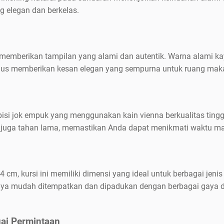
 elegan dan berkelas.
ti memberikan tampilan yang alami dan autentik. Warna alami ka
halus memberikan kesan elegan yang sempurna untuk ruang mak
isi jok empuk yang menggunakan kain vienna berkualitas tinggi
i juga tahan lama, memastikan Anda dapat menikmati waktu 
4 cm, kursi ini memiliki dimensi yang ideal untuk berbagai jen
ya mudah ditempatkan dan dipadukan dengan berbagai gaya d
ai Permintaan