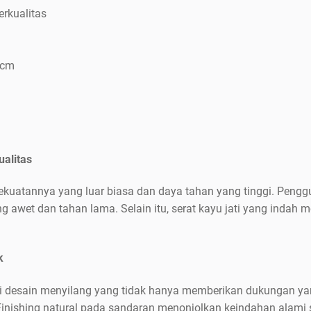
erkualitas
 cm
ualitas
kekuatannya yang luar biasa dan daya tahan yang tinggi. Penggu
g awet dan tahan lama. Selain itu, serat kayu jati yang indah
k
ki desain menyilang yang tidak hanya memberikan dukungan yan
Finishing natural pada sandaran menonjolkan keindahan alami se