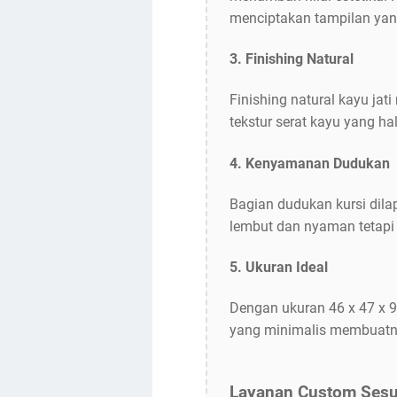
menciptakan tampilan yang
3. Finishing Natural
Finishing natural kayu ja
tekstur serat kayu yang 
4. Kenyamanan Dudukan
Bagian dudukan kursi dilap
lembut dan nyaman tetap
5. Ukuran Ideal
Dengan ukuran 46 x 47 x 9
yang minimalis membuatn
Layanan Custom Sesu