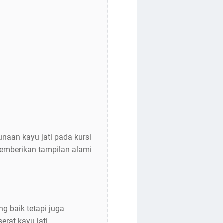
naan kayu jati pada kursi
 memberikan tampilan alami
g baik tetapi juga
rat kayu jati,