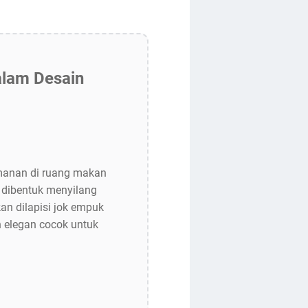
alam Desain
amanan di ruang makan
g dibentuk menyilang
an dilapisi jok empuk
 elegan cocok untuk