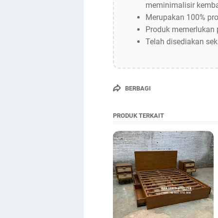
meminimalisir kemba
Merupakan 100% prod
Produk memerlukan p
Telah disediakan sekr
BERBAGI
PRODUK TERKAIT