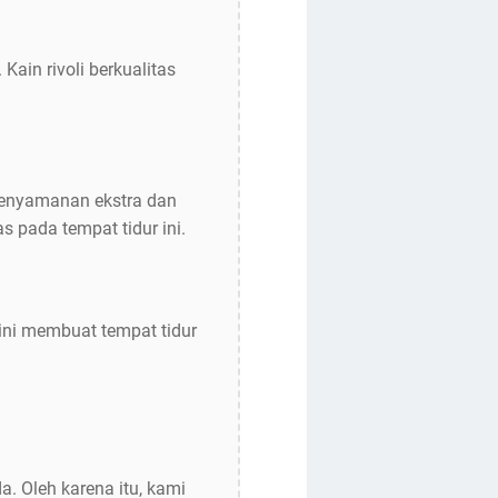
in rivoli berkualitas
 kenyamanan ekstra dan
 pada tempat tidur ini.
ini membuat tempat tidur
. Oleh karena itu, kami