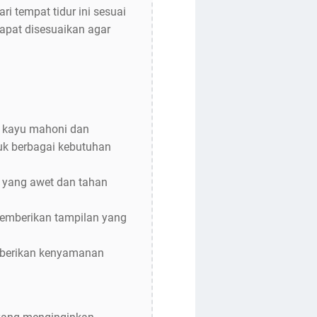
tempat tidur ini sesuai
dapat disesuaikan agar
 kayu mahoni dan
tuk berbagai kebutuhan
 yang awet dan tahan
memberikan tampilan yang
mberikan kenyamanan