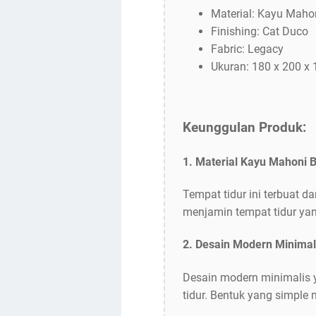
Material: Kayu Maho
Finishing: Cat Duco
Fabric: Legacy
Ukuran: 180 x 200 x
Keunggulan Produk:
1. Material Kayu Mahoni B
Tempat tidur ini terbuat d
menjamin tempat tidur yan
2. Desain Modern Minimal
Desain modern minimalis y
tidur. Bentuk yang simpl