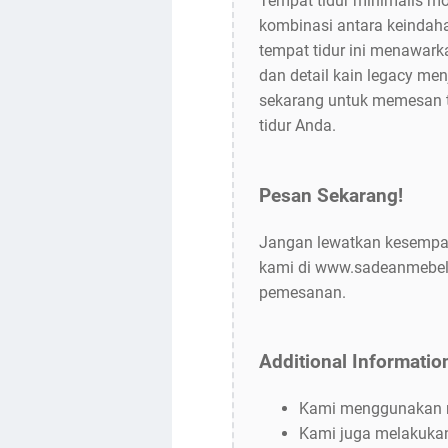
Tempat tidur minimalis mo
kombinasi antara keindaha
tempat tidur ini menawark
dan detail kain legacy men
sekarang untuk memesan 
tidur Anda.
Pesan Sekarang!
Jangan lewatkan kesempat
kami di www.sadeanmebel.
pemesanan.
Additional Informatio
Kami menggunakan ma
Kami juga melakukan 