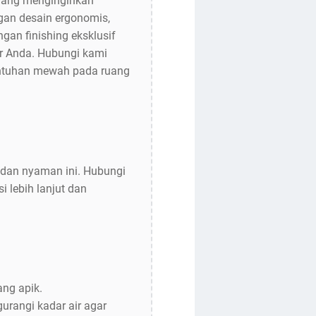
 yang menginginkan
ngan desain ergonomis,
gan finishing eksklusif
dur Anda. Hubungi kami
entuhan mewah pada ruang
 dan nyaman ini. Hubungi
 lebih lanjut dan
ng apik.
urangi kadar air agar