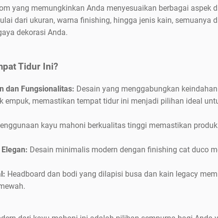
m yang memungkinkan Anda menyesuaikan berbagai aspek dari 
lai dari ukuran, warna finishing, hingga jenis kain, semuanya 
gaya dekorasi Anda.
at Tidur Ini?
 dan Fungsionalitas:
Desain yang menggabungkan keindahan
 empuk, memastikan tempat tidur ini menjadi pilihan ideal un
enggunaan kayu mahoni berkualitas tinggi memastikan produk
 Elegan:
Desain minimalis modern dengan finishing cat duco 
l:
Headboard dan bodi yang dilapisi busa dan kain legacy me
 mewah.