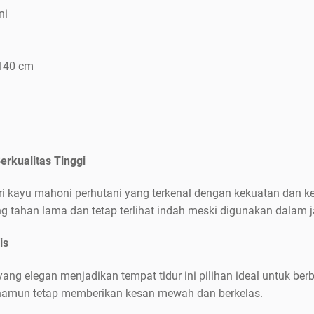
ni
 140 cm
erkualitas Tinggi
ari kayu mahoni perhutani yang terkenal dengan kekuatan dan k
g tahan lama dan tetap terlihat indah meski digunakan dalam 
is
ang elegan menjadikan tempat tidur ini pilihan ideal untuk be
e namun tetap memberikan kesan mewah dan berkelas.