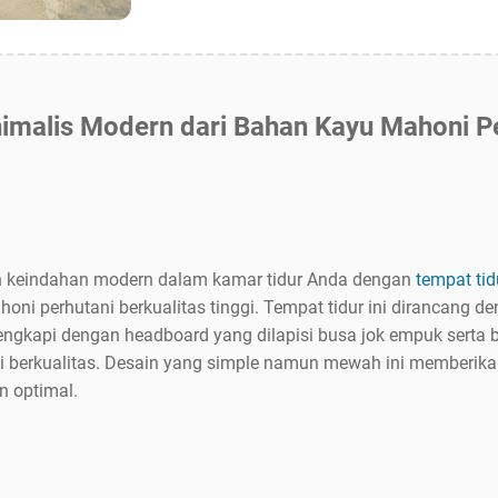
imalis Modern dari Bahan Kayu Mahoni P
 keindahan modern dalam kamar tidur Anda dengan
tempat ti
honi perhutani berkualitas tinggi. Tempat tidur ini dirancang 
lengkapi dengan headboard yang dilapisi busa jok empuk serta b
voli berkualitas. Desain yang simple namun mewah ini memberik
n optimal.