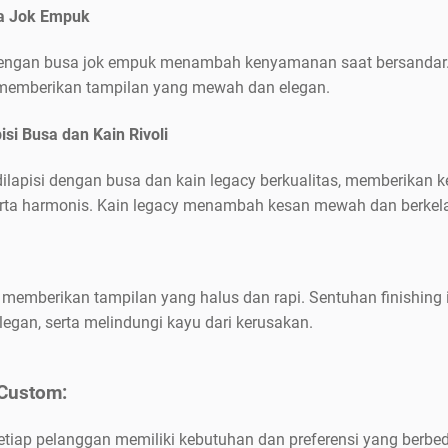
sa Jok Empuk
dengan busa jok empuk menambah kenyamanan saat bersandar. Ka
memberikan tampilan yang mewah dan elegan.
isi Busa dan Kain Rivoli
 dilapisi dengan busa dan kain legacy berkualitas, memberikan
rta harmonis. Kain legacy menambah kesan mewah dan berkelas
 memberikan tampilan yang halus dan rapi. Sentuhan finishing 
elegan, serta melindungi kayu dari kerusakan.
Custom:
ap pelanggan memiliki kebutuhan dan preferensi yang berbeda