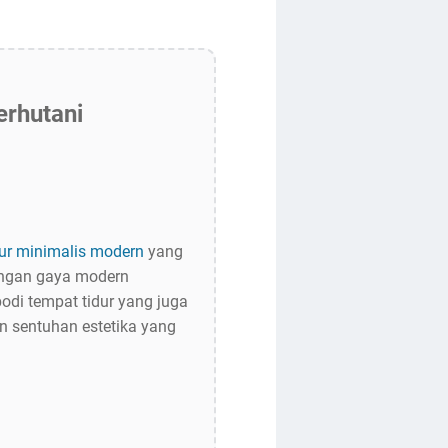
erhutani
dur minimalis modern
yang
dengan gaya modern
odi tempat tidur yang juga
an sentuhan estetika yang