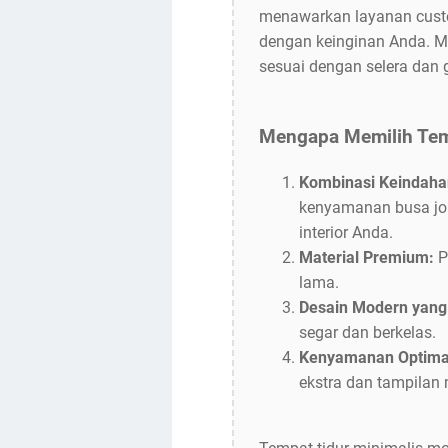
menawarkan layanan custo
dengan keinginan Anda. Mu
sesuai dengan selera dan 
Mengapa Memilih Temp
Kombinasi Keindahan
kenyamanan busa jok
interior Anda.
Material Premium:
P
lama.
Desain Modern yang
segar dan berkelas.
Kenyamanan Optima
ekstra dan tampilan