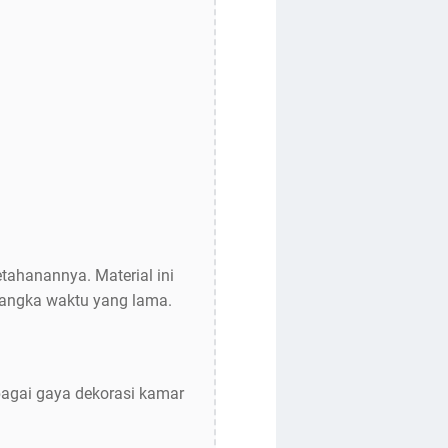
etahanannya. Material ini
jangka waktu yang lama.
rbagai gaya dekorasi kamar